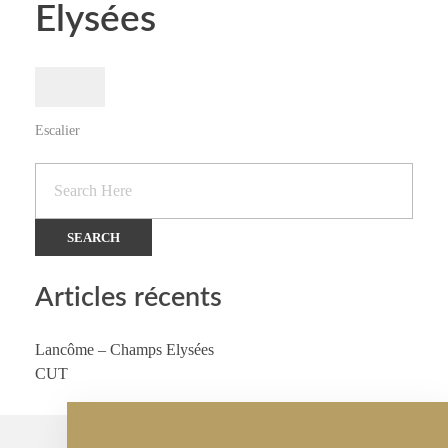
Elysées
Escalier
Articles récents
Lancôme – Champs Elysées
CUT
Parlons de vos projets