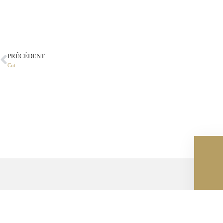
PRÉCÉDENT
Cut