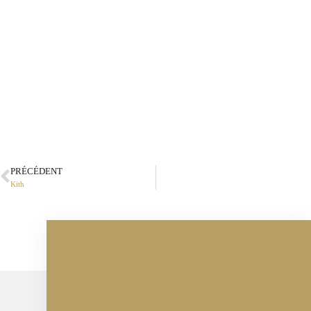
PRÉCÉDENT
Kith
Parlons de vos projets