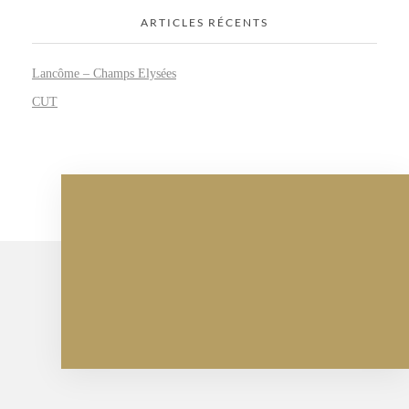
ARTICLES RÉCENTS
Lancôme – Champs Elysées
CUT
Parlons de vos projets
CONTACTEZ-NOUS